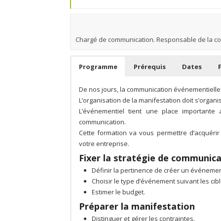
Chargé de communication. Responsable de la com
Programme
Prérequis
Dates
De nos jours, la communication événementielle 
L’organisation de la manifestation doit s’organ
L’événementiel tient une place importante 
communication.
Cette formation va vous permettre d’acquéri
votre entreprise.
Fixer la stratégie de communic
Définir la pertinence de créer un événeme
Choisir le type d’événement suivant les cibl
Estimer le budget.
Préparer la manifestation
Distinguer et gérer les contraintes.