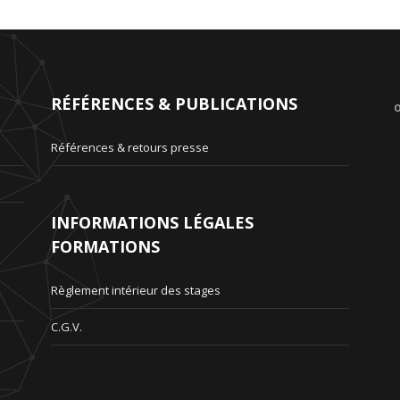
conseils pratiques. Une pédagogie très active et participative,
RÉFÉRENCES & PUBLICATIONS
O
Références & retours presse
INFORMATIONS LÉGALES
FORMATIONS
Règlement intérieur des stages
C.G.V.