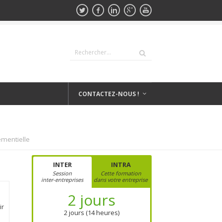
CONTACTEZ-NOUS !
mentielle
INTER
INTRA
Session
Cette formation
inter-entreprises
dans votre entreprise
2 jours
ir
2 jours (14 heures)