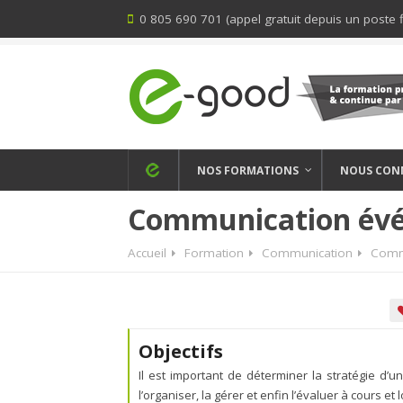
0 805 690 701 (appel gratuit depuis un poste f
NOS FORMATIONS
NOUS CON
Communication évé
Accueil
Formation
Communication
Commu
Objectifs
Il est important de déterminer la stratégie d’
l’organiser, la gérer et enfin l’évaluer à cours et 