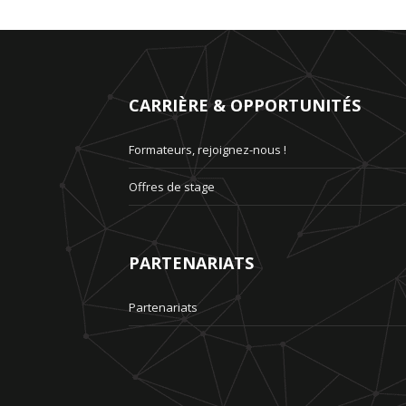
Pour chaque thème abordé : une méthode et des 
immédiatement applicable.
Participants
Jusqu'à 12 personnes.
CARRIÈRE & OPPORTUNITÉS
Formateurs, rejoignez-nous !
Offres de stage
PARTENARIATS
Partenariats