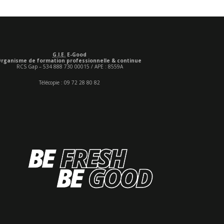
G.I.E.
E-Good
rganisme de formation professionnelle & continue
RCS Gap – 534 888 730 00015 / APE : 8559A
Télécopie : 09 72 28 80 82