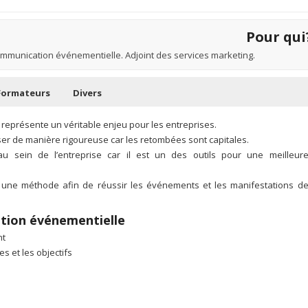
Pour qui
munication événementielle. Adjoint des services marketing.
Formateurs
Divers
représente un véritable enjeu pour les entreprises.
iser de manière rigoureuse car les retombées sont capitales.
au sein de l’entreprise car il est un des outils pour une meilleur
r une méthode afin de réussir les événements et les manifestations d
ation événementielle
nt
es et les objectifs