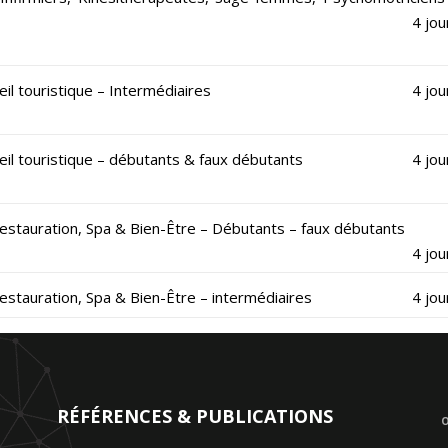
4 jou
ueil touristique – Intermédiaires
4 jou
cueil touristique – débutants & faux débutants
4 jou
, Restauration, Spa & Bien-Être – Débutants – faux débutants
4 jou
, Restauration, Spa & Bien-Être – intermédiaires
4 jou
RÉFÉRENCES & PUBLICATIONS
O