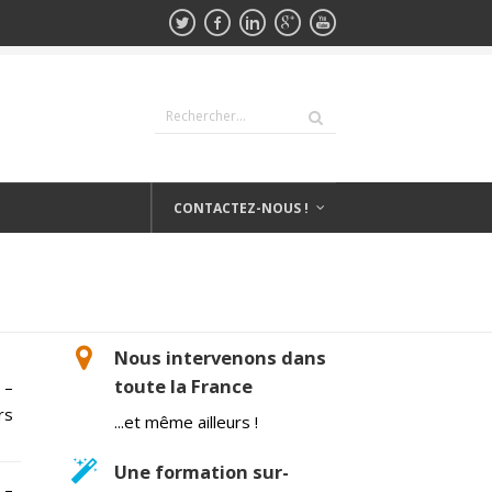
CONTACTEZ-NOUS !
Nous intervenons dans
toute la France
 –
rs
...et même ailleurs !
Une formation sur-
 –