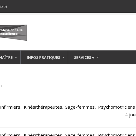
ixe)
NAÎTRE
INFOS PRATIQUES
SERVICES +
en
, Infirmiers, Kinésithérapeutes, Sage-femmes, Psychomotriciens
4 jou
, Infirmiers, Kinésithérapeutes, Sage-femmes, Psychomotriciens