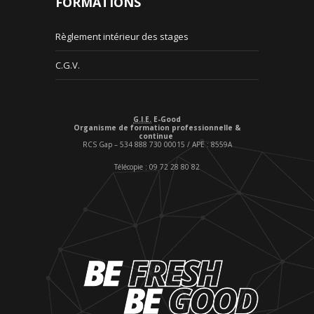
FORMATIONS
Règlement intérieur des stages
C.G.V.
G.I.E.
E-Good
Organisme de formation professionnelle &
continue
RCS Gap – 534 888 730 00015 / APE : 8559A
Télécopie : 09 72 28 80 82